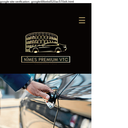
google-site-verification: google48bebd520ac570d4.html